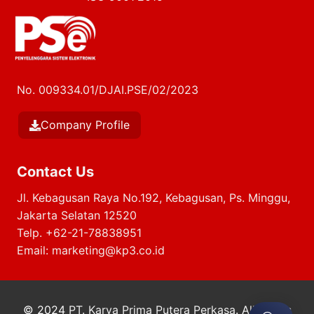
No. 009334.01/DJAI.PSE/02/2023
Company Profile
Contact Us
Jl. Kebagusan Raya No.192, Kebagusan, Ps. Minggu,
Jakarta Selatan 12520
Telp.
+62-21-78838951
Email:
marketing@kp3.co.id
© 2024
PT. Karya Prima Putera Perkasa
. All Rights