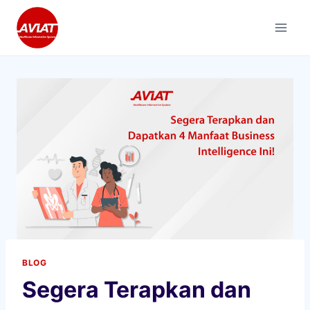
Skip
to
content
BLOG
Segera Terapkan dan