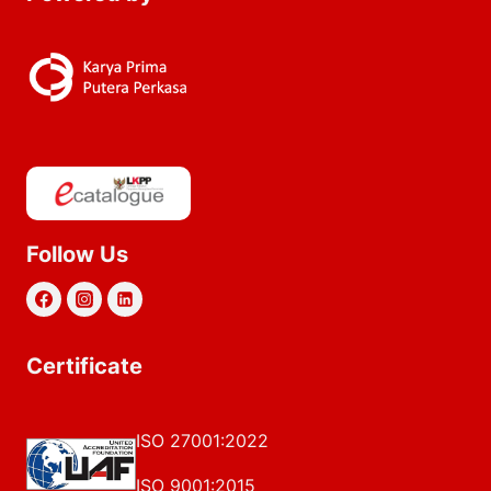
Follow Us
Certificate
ISO 27001:2022
ISO 9001:2015