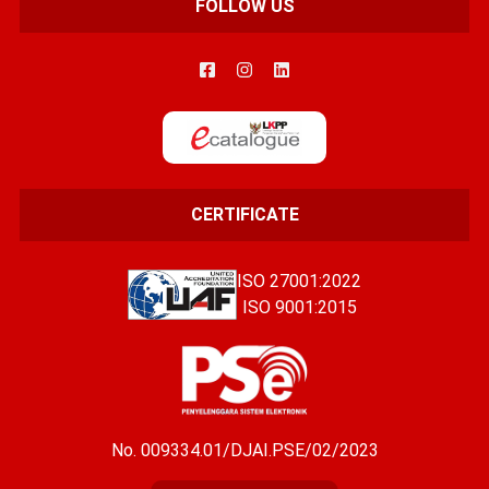
FOLLOW US
CERTIFICATE
ISO 27001:2022
ISO 9001:2015
No. 009334.01/DJAI.PSE/02/2023