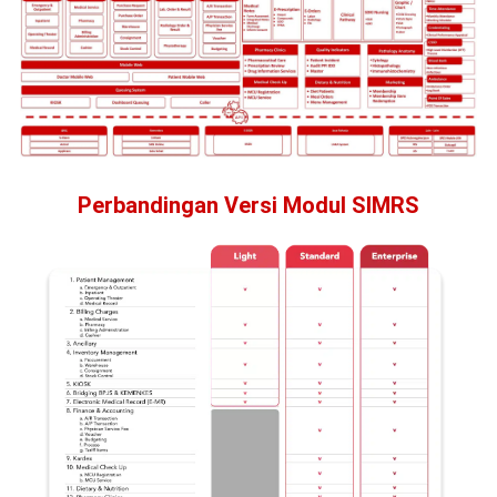
Perbandingan Versi Modul SIMRS