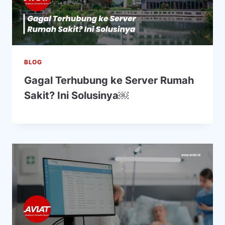
BLOG
Gagal Terhubung ke Server Rumah
Sakit? Ini Solusinya￼