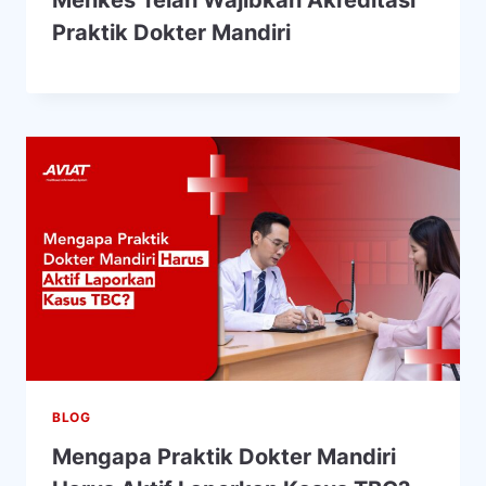
Menkes Telah Wajibkan Akreditasi
Praktik Dokter Mandiri
BLOG
Mengapa Praktik Dokter Mandiri