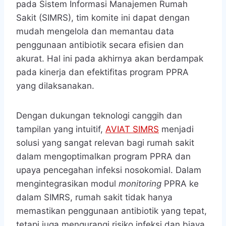
yang dilaksanakan.
Dengan dukungan teknologi canggih dan
tampilan yang intuitif,
AVIAT SIMRS
menjadi
solusi yang sangat relevan bagi rumah sakit
dalam mengoptimalkan program PPRA dan
upaya pencegahan infeksi nosokomial. Dalam
mengintegrasikan modul
monitoring
PPRA ke
dalam SIMRS, rumah sakit tidak hanya
memastikan penggunaan antibiotik yang tepat,
tetapi juga mengurangi risiko infeksi dan biaya
pengobatan bagi pasien. Dengan AVIAT SIMRS,
rumah sakit dapat lebih efisien memantau dan
mengelola data penggunaan antibiotik,
menjaga keselamatan pasien, serta
meningkatkan kinerja program PPRA secara
keseluruhan. Tertarik untuk berdiskusi lebih