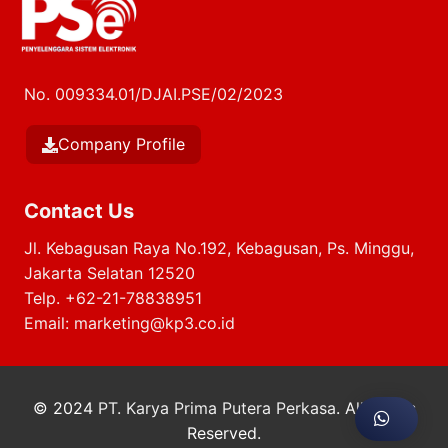
No. 009334.01/DJAI.PSE/02/2023
Company Profile
Contact Us
Jl. Kebagusan Raya No.192, Kebagusan, Ps. Minggu,
Jakarta Selatan 12520
Telp.
+62-21-78838951
Email:
marketing@kp3.co.id
© 2024
PT. Karya Prima Putera Perkasa
. All Rights
Reserved.