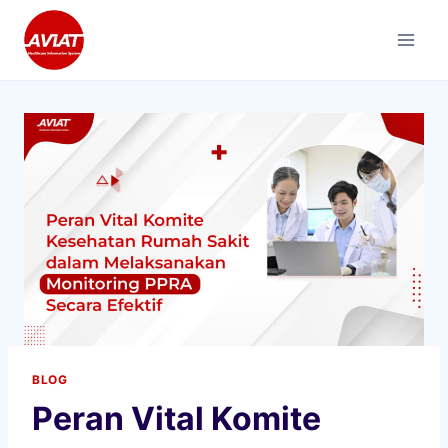
Skip
to
content
BLOG
Peran Vital Komite