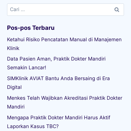
Klinik
Data Pasien Aman, Praktik Dokter Mandiri
Semakin Lancar!
SIMKlinik AVIAT Bantu Anda Bersaing di Era
Digital
Menkes Telah Wajibkan Akreditasi Praktik Dokter
Mandiri
Mengapa Praktik Dokter Mandiri Harus Aktif
Laporkan Kasus TBC?
Newsletter
Dapatkan update terbaru seputar Aviat SIMRS
dan Teknologinya langsung ke email Anda.
Silahkan lengkapi form dibawah ...