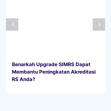
Benarkah Upgrade SIMRS Dapat
Membantu Peningkatan Akreditasi
RS Anda?
Cari
untuk:
Pos-pos Terbaru
Ketahui Risiko Pencatatan Manual di Manajemen