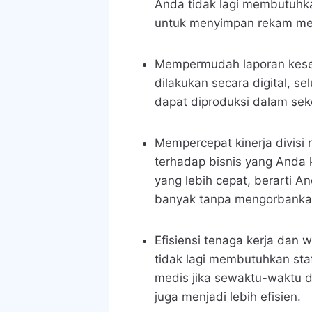
Anda tidak lagi membutuhka
untuk menyimpan rekam me
Mempermudah laporan kese
dilakukan secara digital, s
dapat diproduksi dalam sek
Mempercepat kinerja divisi
terhadap bisnis yang Anda k
yang lebih cepat, berarti A
banyak tanpa mengorbankan
Efisiensi tenaga kerja dan 
tidak lagi membutuhkan st
medis
jika sewaktu-waktu 
juga menjadi lebih efisien.