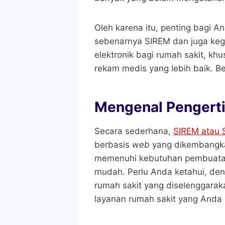
Oleh karena itu, penting bagi A
sebenarnya SIREM dan juga ke
elektronik
bagi rumah sakit, khu
rekam medis yang lebih baik. Be
Mengenal Pengerti
Secara sederhana,
SIREM atau 
berbasis
web
yang dikembangka
memenuhi kebutuhan pembuatan
mudah. Perlu Anda ketahui, de
rumah sakit yang diselenggarak
layanan rumah sakit yang Anda h