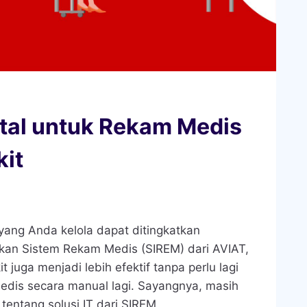
otal untuk Rekam Medis
it
 yang Anda kelola dapat ditingkatkan
kan Sistem Rekam Medis (SIREM) dari AVIAT,
juga menjadi lebih efektif tanpa perlu lagi
edis
secara manual lagi. Sayangnya, masih
entang solusi IT dari SIREM.