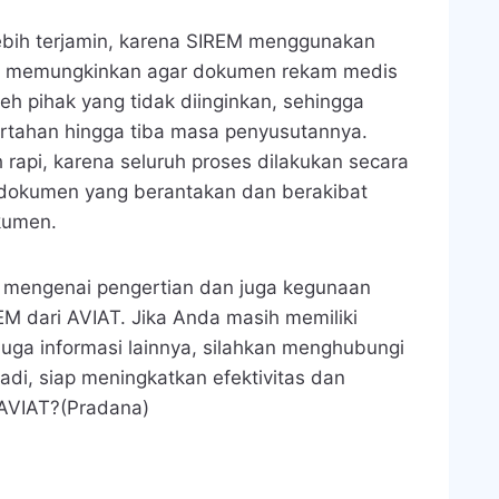
ih terjamin
, karena SIREM menggunakan
ng memungkinkan agar dokumen rekam medis
eh pihak yang tidak diinginkan, sehingga
rtahan hingga tiba masa penyusutannya.
 rapi
, karena seluruh proses dilakukan secara
gi dokumen yang berantakan dan berakibat
kumen.
p mengenai pengertian dan juga kegunaan
 dari AVIAT. Jika Anda masih memiliki
juga informasi lainnya, silahkan menghubungi
Jadi, siap meningkatkan efektivitas dan
AVIAT?(Pradana)