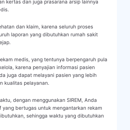
n kertas dan juga prasarana arsip lainnya
dis.
hatan dan klaim
, karena seluruh proses
eluruh laporan yang dibutuhkan rumah sakit
ejap.
 rekam medis
, yang tentunya berpengaruh pula
elola, karena penyajian informasi pasien
nda juga dapat melayani pasien yang lebih
 kualitas pelayanan.
waktu
, dengan menggunakan SIREM, Anda
af yang bertugas untuk mengantarkan rekam
dibutuhkan, sehingga waktu yang dibutuhkan