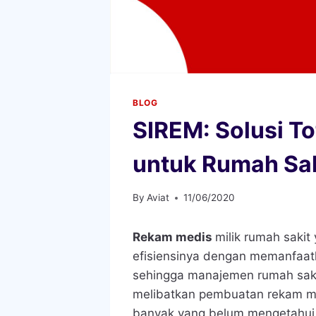
BLOG
SIREM: Solusi T
untuk Rumah Sak
By
Aviat
11/06/2020
Rekam medis
milik rumah sakit
efisiensinya dengan memanfaat
sehingga manajemen rumah sakit 
melibatkan pembuatan rekam m
banyak yang belum mengetahui t