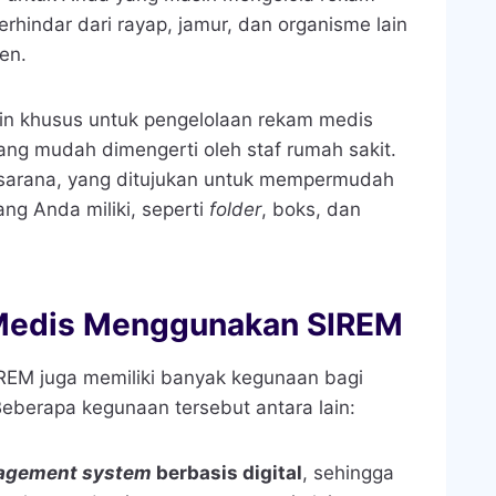
rhindar dari rayap, jamur, dan organisme lain
en.
ain khusus untuk pengelolaan rekam medis
ang mudah dimengerti oleh staf rumah sakit.
sarana
, yang ditujukan untuk mempermudah
ng Anda miliki, seperti
folder
, boks, dan
Medis Menggunakan SIREM
SIREM juga memiliki banyak kegunaan bagi
Beberapa kegunaan tersebut antara lain:
agement system
berbasis digital
, sehingga