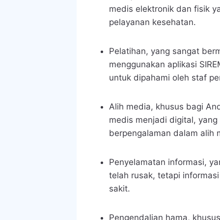
medis elektronik dan fisik
pelayanan kesehatan.
Pelatihan
, yang sangat ber
menggunakan aplikasi SIRE
untuk dipahami oleh staf p
Alih media
, khusus bagi An
medis
menjadi digital, yang
berpengalaman dalam alih
Penyelamatan informasi
, y
telah rusak, tetapi informa
sakit.
Pengendalian hama
, khusu