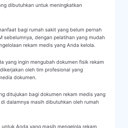
 yang dibutuhkan untuk meningkatkan
manfaat bagi rumah sakit yang belum pernah
M sebelumnya, dengan pelatihan yang mudah
engelolaan rekam medis
yang Anda kelola.
da yang ingin mengubah dokumen fisik rekam
 dikerjakan oleh tim profesional yang
 media dokumen.
ang ditujukan bagi dokumen rekam medis
yang
si di dalamnya masih dibutuhkan oleh rumah
s untuk Anda yang masih mengelola rekam