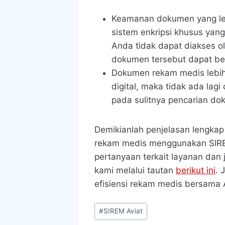
Keamanan dokumen yang leb
sistem enkripsi khusus ya
Anda tidak dapat diakses ol
dokumen tersebut dapat be
Dokumen rekam medis lebih
digital, maka tidak ada la
pada sulitnya pencarian do
Demikianlah penjelasan lengka
rekam medis menggunakan SIREM
pertanyaan terkait layanan dan 
kami melalui tautan
berikut ini
. 
efisiensi rekam medis
bersama 
Post
#
SIREM Aviat
Tags: