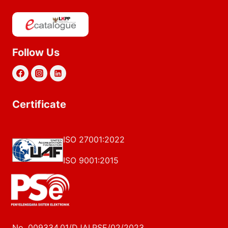
Follow Us
Certificate
ISO 27001:2022
ISO 9001:2015
No. 009334.01/DJAI.PSE/02/2023