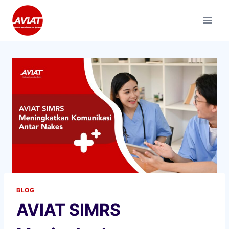
Skip
to
content
BLOG
AVIAT SIMRS