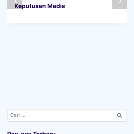
Keputusan Medis
Cari
untuk:
Pos-pos Terbaru