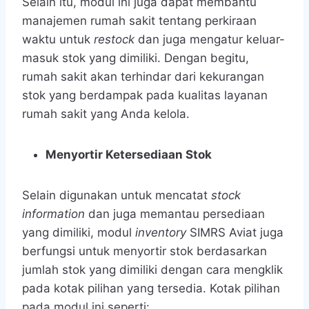
Selain itu, modul ini juga dapat membantu
manajemen rumah sakit tentang perkiraan
waktu untuk
restock
dan juga mengatur keluar-
masuk stok yang dimiliki. Dengan begitu,
rumah sakit akan terhindar dari kekurangan
stok yang berdampak pada kualitas layanan
rumah sakit yang Anda kelola.
Menyortir Ketersediaan Stok
Selain digunakan untuk mencatat
stock
information
dan juga memantau persediaan
yang dimiliki, modul
inventory
SIMRS Aviat
juga
berfungsi untuk menyortir stok berdasarkan
jumlah stok yang dimiliki dengan cara mengklik
pada kotak pilihan yang tersedia. Kotak pilihan
pada modul ini seperti: