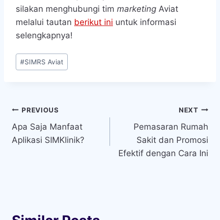
silakan menghubungi tim
marketing
Aviat
melalui tautan
berikut ini
untuk informasi
selengkapnya!
Post
#
SIMRS Aviat
Tags:
Navigasi
PREVIOUS
NEXT
Apa Saja Manfaat
Pemasaran Rumah
pos
Aplikasi SIMKlinik?
Sakit dan Promosi
Efektif dengan Cara Ini