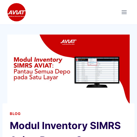
Skip
to
content
BLOG
Modul Inventory SIMRS