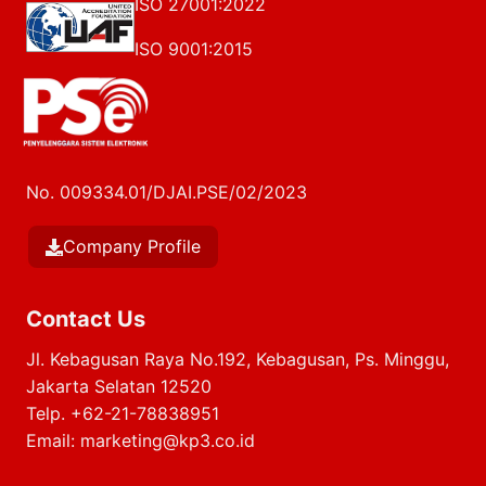
ISO 27001:2022
ISO 9001:2015
No. 009334.01/DJAI.PSE/02/2023
Company Profile
Contact Us
Jl. Kebagusan Raya No.192, Kebagusan, Ps. Minggu,
Jakarta Selatan 12520
Telp.
+62-21-78838951
Email:
marketing@kp3.co.id