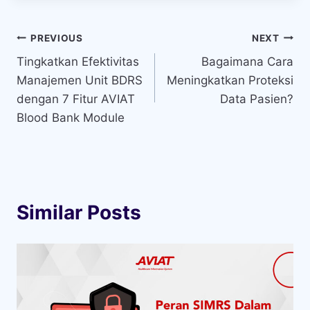
Navigasi
PREVIOUS
NEXT
Tingkatkan Efektivitas
Bagaimana Cara
pos
Manajemen Unit BDRS
Meningkatkan Proteksi
dengan 7 Fitur AVIAT
Data Pasien?
Blood Bank Module
Similar Posts