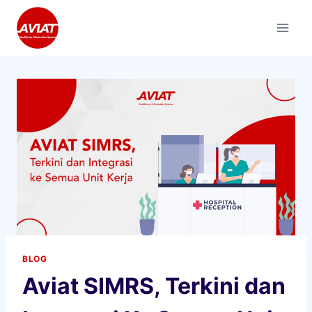
Skip
to
content
BLOG
Aviat SIMRS, Terkini dan