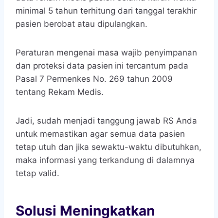
minimal 5 tahun terhitung dari tanggal terakhir
pasien berobat atau dipulangkan.
Peraturan mengenai masa wajib penyimpanan
dan proteksi data pasien
ini tercantum pada
Pasal 7 Permenkes No. 269 tahun 2009
tentang Rekam Medis.
Jadi, sudah menjadi tanggung jawab RS Anda
untuk memastikan agar semua data pasien
tetap utuh dan jika sewaktu-waktu dibutuhkan,
maka informasi yang terkandung di dalamnya
tetap valid.
Solusi Meningkatkan