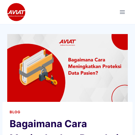
Skip
to
content
BLOG
Bagaimana Cara