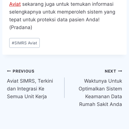
Aviat
sekarang juga untuk temukan informasi
selengkapnya untuk memperoleh sistem yang
tepat untuk proteksi data pasien Anda!
(Pradana)
Post
#
SIMRS Aviat
Tags:
Navigasi
PREVIOUS
NEXT
Aviat SIMRS, Terkini
Waktunya Untuk
pos
dan Integrasi Ke
Optimalkan Sistem
Semua Unit Kerja
Keamanan Data
Rumah Sakit Anda