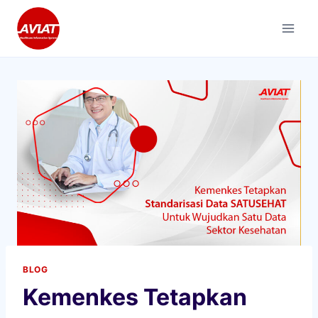
Skip
to
content
BLOG
Kemenkes Tetapkan