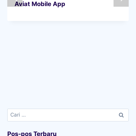
Aviat Mobile App
Cari
untuk:
Pos-pos Terbaru