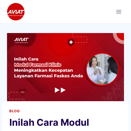
Skip
to
content
BLOG
Inilah Cara Modul