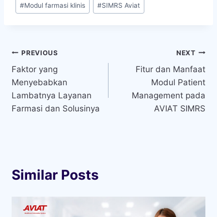
#
Modul farmasi klinis
#
SIMRS Aviat
Tags:
Navigasi
PREVIOUS
NEXT
Faktor yang
Fitur dan Manfaat
pos
Menyebabkan
Modul Patient
Lambatnya Layanan
Management pada
Farmasi dan Solusinya
AVIAT SIMRS
Similar Posts