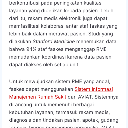
berkontribusi pada peningkatan kualitas
layanan yang diberikan kepada pasien. Lebih
dari itu, rekam medis elektronik juga dapat
memfasilitasi kolaborasi antar staf faskes yang
lebih baik dalam merawat pasien. Studi yang
dilakukan
Stanford Medicine
menemukan data
bahwa 94% staf faskes menganggap RME
memudahkan koordinasi karena data pasien
dapat diakses oleh setiap unit.
Untuk mewujudkan sistem RME yang andal,
faskes dapat menggunakan
Sistem Informasi
Manajemen Rumah Sakit
dari AVIAT. Sistemnya
dirancang untuk memenuhi berbagai
kebutuhan layanan, termasuk rekam medis,
diagnosis dan tindakan pasien, apotek, gudang
farmasi, hingga manajemen personalia. AVIAT