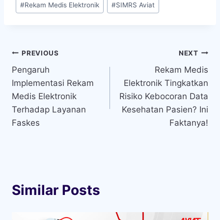
#
Rekam Medis Elektronik
#
SIMRS Aviat
Tags:
Navigasi
PREVIOUS
NEXT
Pengaruh
Rekam Medis
pos
Implementasi Rekam
Elektronik Tingkatkan
Medis Elektronik
Risiko Kebocoran Data
Terhadap Layanan
Kesehatan Pasien? Ini
Faskes
Faktanya!
Similar Posts