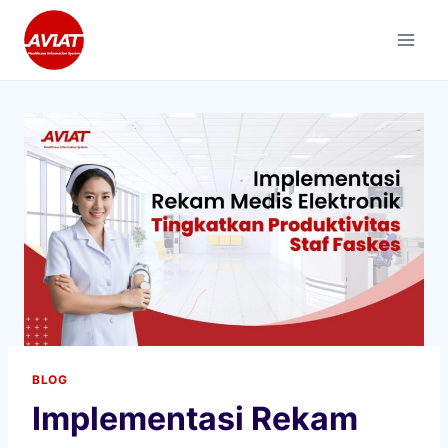
Skip
to
content
BLOG
Implementasi Rekam