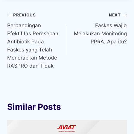
Navigasi
PREVIOUS
NEXT
Perbandingan
Faskes Wajib
pos
Efektifitas Peresepan
Melakukan Monitoring
Antibiotik Pada
PPRA, Apa itu?
Faskes yang Telah
Menerapkan Metode
RASPRO dan Tidak
Similar Posts