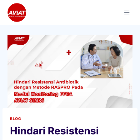
Skip
to
content
BLOG
Hindari Resistensi