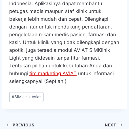
Indonesia. Aplikasinya dapat membantu
petugas medis maupun staf klinik untuk
bekerja lebih mudah dan cepat. Dilengkapi
dengan fitur untuk mendukung pendaftaran,
pengelolaan rekam medis pasien, farmasi dan
kasir. Untuk klinik yang tidak dilengkapi dengan
apotik, juga tersedia modul AVIAT SIMKlinik
Light yang didesain tanpa fitur farmasi.
Tentukan pilihan untuk kebutuhan Anda dan
hubungi
tim marketing AVIAT
untuk informasi
selengkapnya! (Septiani)
Post
#
SIMklinik Aviat
Tags:
Navigasi
PREVIOUS
NEXT