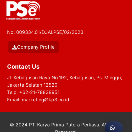
No. 009334.01/DJAI.PSE/02/2023
Company Profile
Contact Us
Jl. Kebagusan Raya No.192, Kebagusan, Ps. Minggu,
Jakarta Selatan 12520
Telp.
+62-21-78838951
Email:
marketing@kp3.co.id
© 2024
PT. Karya Prima Putera Perkasa
. All Rights