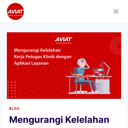
Skip
to
content
BLOG
Mengurangi Kelelahan