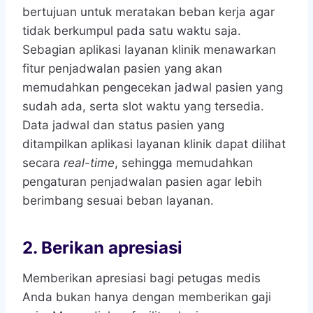
bertujuan untuk meratakan beban kerja agar
tidak berkumpul pada satu waktu saja.
Sebagian aplikasi layanan klinik menawarkan
fitur penjadwalan pasien yang akan
memudahkan pengecekan jadwal pasien yang
sudah ada, serta slot waktu yang tersedia.
Data jadwal dan status pasien yang
ditampilkan aplikasi layanan klinik dapat dilihat
secara
real-time
, sehingga memudahkan
pengaturan penjadwalan pasien agar lebih
berimbang sesuai beban layanan.
2. Berikan apresiasi
Memberikan apresiasi bagi petugas medis
Anda bukan hanya dengan memberikan gaji