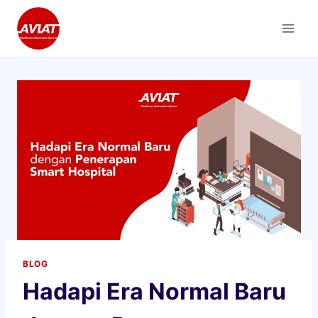
Skip
to
content
BLOG
Hadapi Era Normal Baru