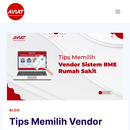
Skip
to
content
BLOG
Tips Memilih Vendor