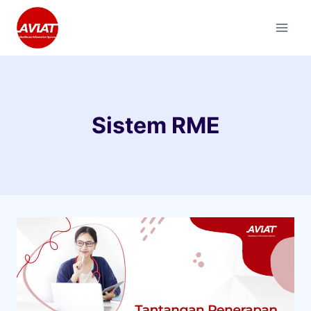
Skip
to
content
Sistem RME