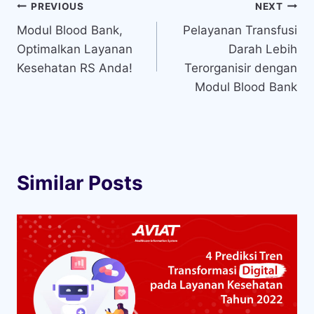
Navigasi
PREVIOUS
NEXT
Modul Blood Bank,
Pelayanan Transfusi
pos
Optimalkan Layanan
Darah Lebih
Kesehatan RS Anda!
Terorganisir dengan
Modul Blood Bank
Similar Posts