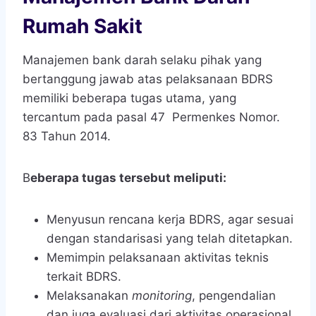
Rumah Sakit
Manajemen bank darah
selaku pihak yang
bertanggung jawab atas pelaksanaan BDRS
memiliki beberapa tugas utama, yang
tercantum pada pasal 47 Permenkes Nomor.
83 Tahun 2014.
B
eberapa tugas tersebut meliputi:
Menyusun rencana kerja BDRS, agar sesuai
dengan standarisasi yang telah ditetapkan.
Memimpin pelaksanaan aktivitas teknis
terkait BDRS.
Melaksanakan
monitoring
, pengendalian
dan juga evaluasi dari aktivitas operasional