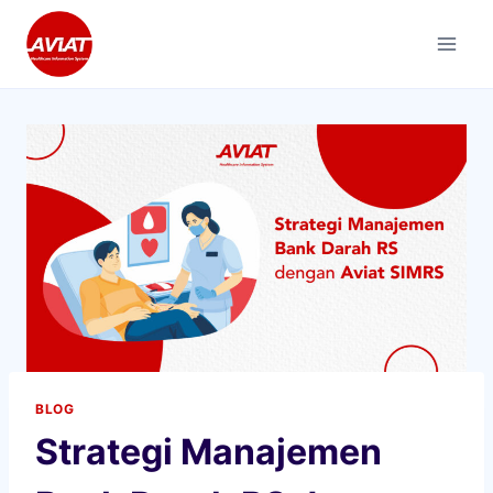
Skip
to
content
BLOG
Strategi Manajemen