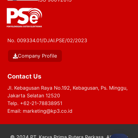
No. 009334.01/DJAI.PSE/02/2023
Company Profile
Contact Us
Jl. Kebagusan Raya No.192, Kebagusan, Ps. Minggu,
Jakarta Selatan 12520
Telp.
+62-21-78838951
Email:
marketing@kp3.co.id
© 2024
PT. Karya Prima Putera Perkasa
. All Rights