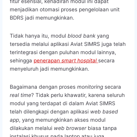
fitur esensial, kehadiran modul ini dapat
menjadikan otomasi proses pengelolaan unit
BDRS jadi memungkinkan.
Tidak hanya itu, modul
blood bank
yang
tersedia melalui aplikasi Aviat SIMRS juga telah
terintegrasi dengan puluhan modul lainnya,
sehingga
penerapan
smart hospital
secara
menyeluruh jadi memungkinkan.
Bagaimana dengan proses
monitoring
secara
real time
? Tidak perlu khawatir, karena seluruh
modul yang terdapat di dalam Aviat SIMRS
telah dilengkapi dengan aplikasi
web based
app
, yang memungkinkan akses modul
dilakukan melalui
web browser
biasa tanpa
instalasi khusus pada laptop atau juga