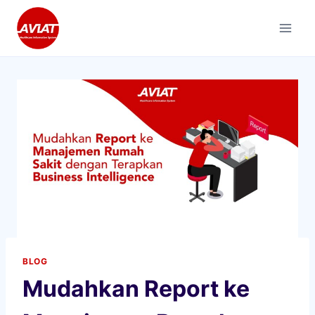
Skip
to
content
BLOG
Mudahkan Report ke