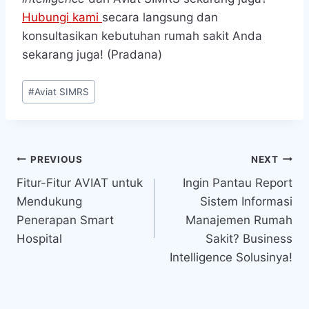
Hubungi kami
secara langsung dan
konsultasikan kebutuhan rumah sakit Anda
sekarang juga! (Pradana)
Post
#
Aviat SIMRS
Tags:
Navigasi
PREVIOUS
NEXT
Fitur-Fitur AVIAT untuk
Ingin Pantau Report
pos
Mendukung
Sistem Informasi
Penerapan Smart
Manajemen Rumah
Hospital
Sakit? Business
Intelligence Solusinya!