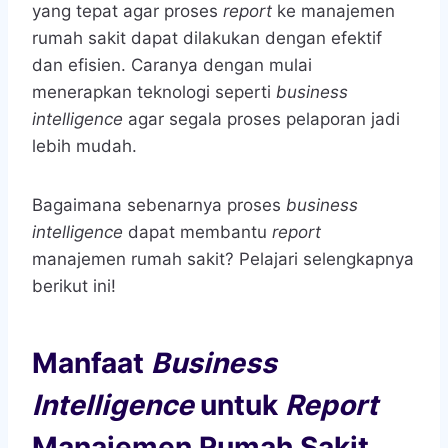
yang tepat agar proses
report
ke manajemen
rumah sakit dapat dilakukan dengan efektif
dan efisien. Caranya dengan mulai
menerapkan teknologi seperti
business
intelligence
agar segala proses pelaporan jadi
lebih mudah.
Bagaimana sebenarnya proses
business
intelligence
dapat membantu
report
manajemen rumah sakit? Pelajari selengkapnya
berikut ini!
Manfaat
Business
Intelligence
untuk
Report
Manajemen Rumah Sakit