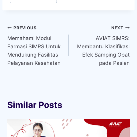
Tags:
Navigasi
PREVIOUS
NEXT
Memahami Modul
AVIAT SIMRS:
pos
Farmasi SIMRS Untuk
Membantu Klasifikasi
Mendukung Fasilitas
Efek Samping Obat
Pelayanan Kesehatan
pada Pasien
Similar Posts