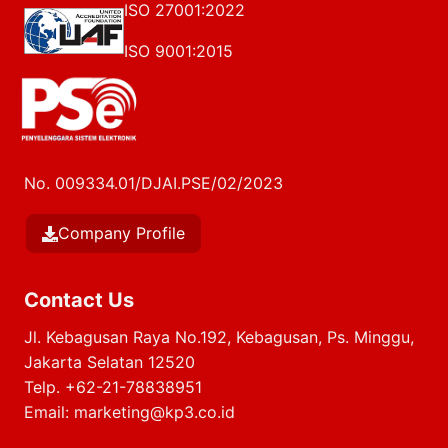
ISO 27001:2022
ISO 9001:2015
No. 009334.01/DJAI.PSE/02/2023
Company Profile
Contact Us
Jl. Kebagusan Raya No.192, Kebagusan, Ps. Minggu,
Jakarta Selatan 12520
Telp.
+62-21-78838951
Email:
marketing@kp3.co.id