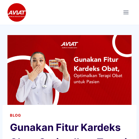
Skip
to
content
BLOG
Gunakan Fitur Kardeks