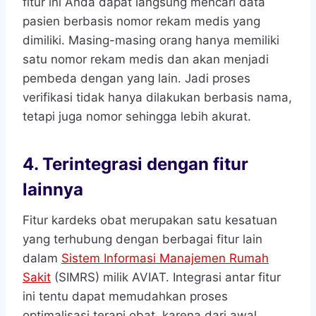
fitur ini Anda dapat langsung mencari data
pasien berbasis nomor rekam medis yang
dimiliki. Masing-masing orang hanya memiliki
satu nomor rekam medis dan akan menjadi
pembeda dengan yang lain. Jadi proses
verifikasi tidak hanya dilakukan berbasis nama,
tetapi juga nomor sehingga lebih akurat.
4. Terintegrasi dengan fitur
lainnya
Fitur kardeks obat merupakan satu kesatuan
yang terhubung dengan berbagai fitur lain
dalam
Sistem Informasi Manajemen Rumah
Sakit
(SIMRS) milik AVIAT. Integrasi antar fitur
ini tentu dapat memudahkan proses
optimalisasi terapi obat, karena dari awal