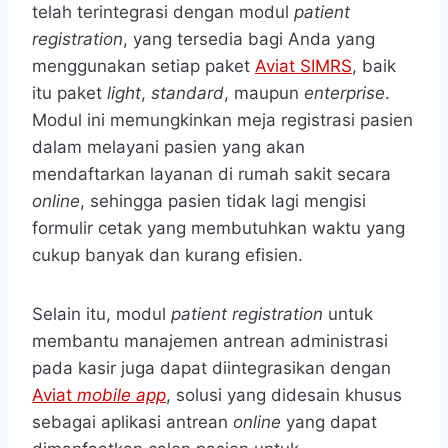
telah terintegrasi dengan modul
patient
registration
, yang tersedia bagi Anda yang
menggunakan setiap paket
Aviat SIMRS
, baik
itu paket
light
,
standard
, maupun
enterprise
.
Modul ini memungkinkan meja registrasi pasien
dalam melayani pasien yang akan
mendaftarkan layanan di rumah sakit secara
online
, sehingga pasien tidak lagi mengisi
formulir cetak yang membutuhkan waktu yang
cukup banyak dan kurang efisien.
Selain itu, modul
patient registration
untuk
membantu manajemen antrean administrasi
pada kasir juga dapat diintegrasikan dengan
Aviat
mobile app
, solusi yang didesain khusus
sebagai aplikasi antrean
online
yang dapat