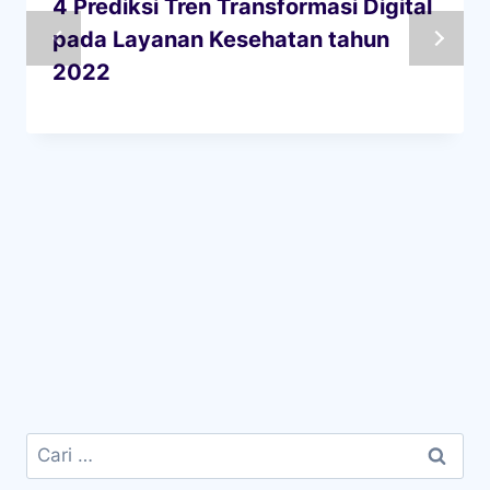
4 Prediksi Tren Transformasi Digital
pada Layanan Kesehatan tahun
2022
Cari
untuk: