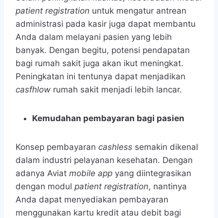
patient registration
untuk mengatur antrean
administrasi pada kasir
juga dapat membantu
Anda dalam melayani pasien yang lebih
banyak. Dengan begitu, potensi pendapatan
bagi rumah sakit juga akan ikut meningkat.
Peningkatan ini tentunya dapat menjadikan
casfhlow
rumah sakit menjadi lebih lancar.
Kemudahan pembayaran bagi pasien
Konsep pembayaran
cashless
semakin dikenal
dalam industri pelayanan kesehatan. Dengan
adanya Aviat
mobile app
yang diintegrasikan
dengan modul
patient registration
, nantinya
Anda dapat menyediakan pembayaran
menggunakan kartu kredit atau debit bagi