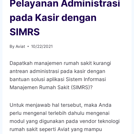
Pelayanan Administrasi
pada Kasir dengan
SIMRS
By
Aviat
10/22/2021
Dapatkah manajemen rumah sakit kurangi
antrean administrasi pada kasir dengan
bantuan solusi aplikasi Sistem Informasi
Manajemen Rumah Sakit (SIMRS)?
Untuk menjawab hal tersebut, maka Anda
perlu mengenal terlebih dahulu mengenai
modul yang digunakan pada vendor teknologi
rumah sakit seperti Aviat yang mampu