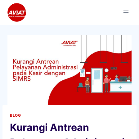
Skip
to
content
BLOG
Kurangi Antrean