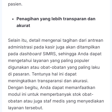
pasien.
Penagihan yang lebih transparan dan
akurat
Selain itu, detail mengenai tagihan dari antrean
administrasi pada kasir juga akan ditampilkan
pada
dashboard
SIMRS, sehingga Anda dapat
mengetahui layanan yang paling populer
digunakan atau obat-obatan yang paling laku
di pasaran. Tentunya hal ini dapat
meningkatkan transparansi dan akurasi.
Dengan begitu, Anda dapat memanfaatkan
modul ini untuk memperbanyak stok obat-
obatan atau juga staf medis yang menyediakan
layanan tersebut.