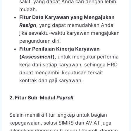
sakit, yang dapat Anda cari dengan lebih
mudah.
Fitur Data Karyawan yang Mengajukan
Resign
, yang dapat memudahkan Anda
jika sewaktu-waktu karyawan mengajukan
pengunduran diri.
Fitur Penilaian Kinerja Karyawan
(
Assessment
)
, untuk mengukur performa
kerja dari setiap karyawan, sehingga HRD
dapat mengambil keputusan terkait
kontrak dan gaji karyawan.
2. Fitur Sub-Modul
Payroll
Selain memiliki fitur lengkap untuk bagian
kepegawaian, solusi SIMRS dari AVIAT juga
dilengkapi dengan sub-modul
Payroll
, dengan