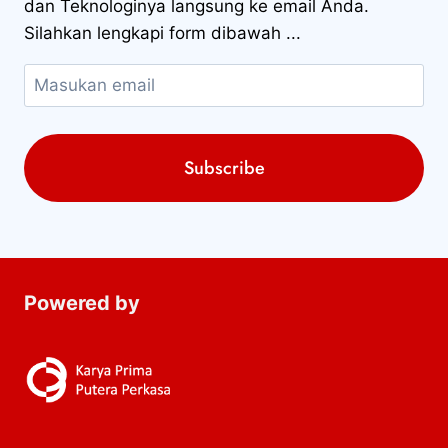
dan Teknologinya langsung ke email Anda.
Silahkan lengkapi form dibawah ...
Powered by