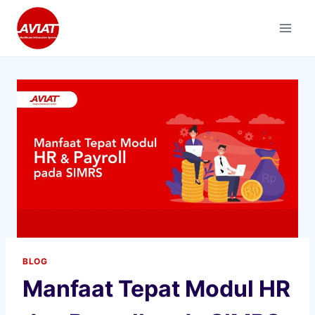
Skip
to
content
BLOG
Manfaat Tepat Modul HR