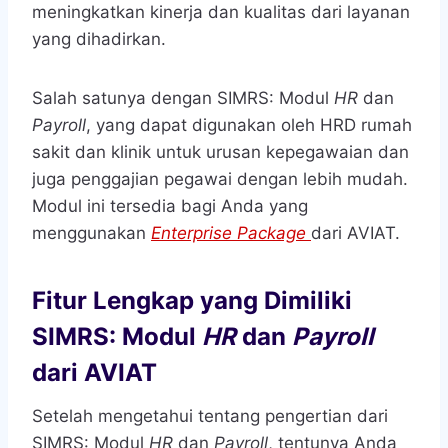
meningkatkan kinerja dan kualitas dari layanan
yang dihadirkan.
Salah satunya dengan SIMRS: Modul
HR
dan
Payroll
, yang dapat digunakan oleh HRD rumah
sakit dan klinik untuk urusan kepegawaian dan
juga penggajian pegawai dengan lebih mudah.
Modul ini tersedia bagi Anda yang
menggunakan
Enterprise Package
dari AVIAT.
Fitur Lengkap yang Dimiliki
SIMRS: Modul
HR
dan
Payroll
dari AVIAT
Setelah mengetahui tentang pengertian dari
SIMRS: Modul
HR
dan
Payroll
, tentunya Anda