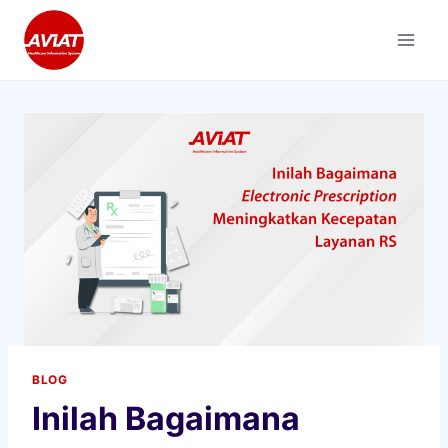
Skip
to
content
BLOG
Inilah Bagaimana