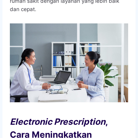
rumah sakit dengan layanan yang lebih baik
dan cepat.
Electronic Prescription
,
Cara Meningkatkan