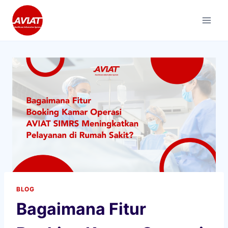
Skip
to
content
BLOG
Bagaimana Fitur