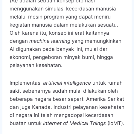
(AI) adalah sebuah konsep otomasi
menggunakan simulasi kecerdasan manusia
melalui mesin program yang dapat meniru
kegiatan manusia dalam melakukan sesuatu.
Oleh karena itu, konsep ini erat kaitannya
dengan
machine learning
yang memungkinkan
AI digunakan pada banyak lini, mulai dari
ekonomi, pengeboran minyak bumi, hingga
pelayanan kesehatan.
Implementasi
artificial intelligence
untuk rumah
sakit
sebenarnya sudah mulai dilakukan oleh
beberapa negara besar seperti Amerika Serikat
dan juga Kanada. Industri pelayanan kesehatan
di negara ini telah mengadopsi kecerdasan
buatan untuk
Internet of Medical Things
(IoMT).