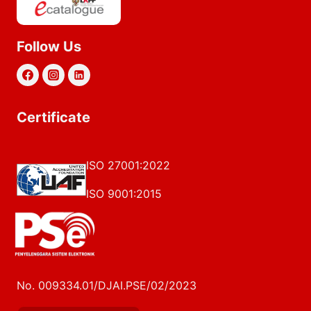
Follow Us
Certificate
ISO 27001:2022
ISO 9001:2015
No. 009334.01/DJAI.PSE/02/2023