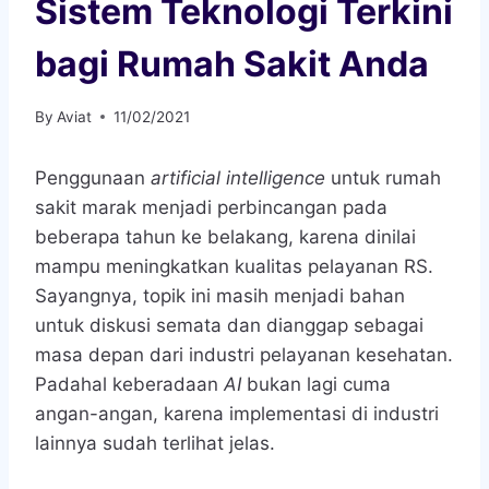
Sistem Teknologi Terkini
bagi Rumah Sakit Anda
By
Aviat
11/02/2021
Penggunaan
artificial intelligence
untuk rumah
sakit marak menjadi perbincangan pada
beberapa tahun ke belakang, karena dinilai
mampu meningkatkan kualitas pelayanan RS.
Sayangnya, topik ini masih menjadi bahan
untuk diskusi semata dan dianggap sebagai
masa depan dari industri pelayanan kesehatan.
Padahal keberadaan
AI
bukan lagi cuma
angan-angan, karena implementasi di industri
lainnya sudah terlihat jelas.