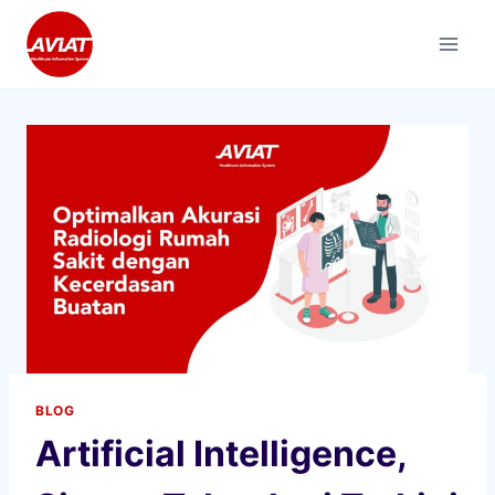
Skip
to
content
BLOG
Artificial Intelligence,