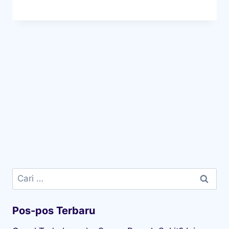
Cari
untuk:
Pos-pos Terbaru