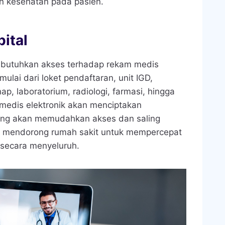
n kesehatan pada pasien.
ital
mbutuhkan akses terhadap rekam medis
mulai dari loket pendaftaran, unit IGD,
ap, laboratorium, radiologi, farmasi, hingga
edis elektronik akan menciptakan
yang akan memudahkan akses dan saling
uga mendorong rumah sakit untuk mempercepat
m secara menyeluruh.