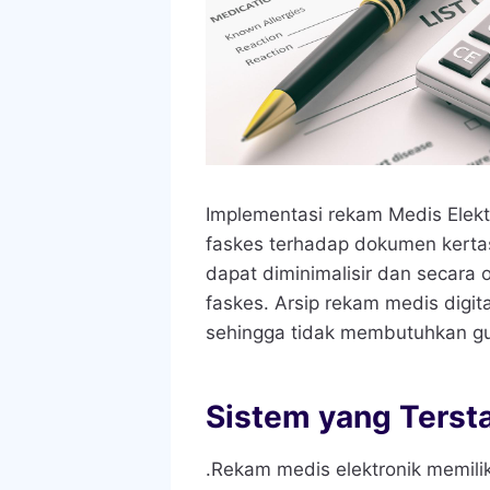
Implementasi rekam Medis Elek
faskes terhadap dokumen kerta
dapat diminimalisir dan secara
faskes. Arsip rekam medis digit
sehingga tidak membutuhkan gu
Sistem yang Terst
.Rekam medis elektronik memiliki