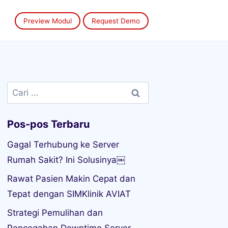
Preview Modul
Request Demo
Cari
untuk:
Pos-pos Terbaru
Gagal Terhubung ke Server
Rumah Sakit? Ini Solusinya￼
Rawat Pasien Makin Cepat dan
Tepat dengan SIMKlinik AVIAT
Strategi Pemulihan dan
Pencegahan Downtime Server