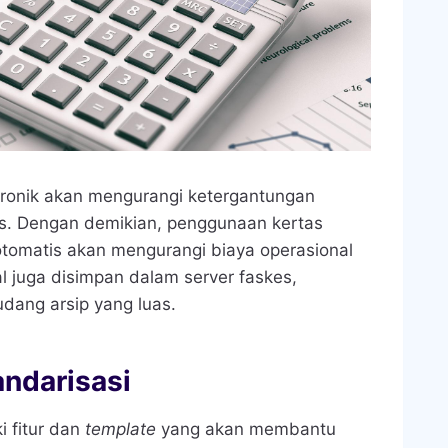
tronik akan mengurangi ketergantungan
s. Dengan demikian, penggunaan kertas
 otomatis akan mengurangi biaya operasional
al juga disimpan dalam server faskes,
dang arsip yang luas.
andarisasi
 fitur dan
template
yang akan membantu