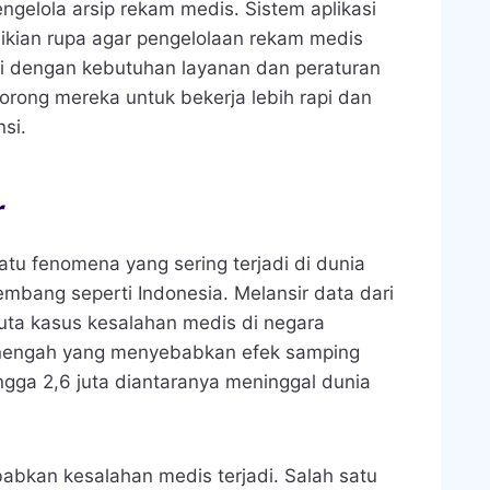
ngelola arsip rekam medis. Sistem aplikasi
ikian rupa agar pengelolaan rekam medis
ai dengan kebutuhan layanan dan peraturan
orong mereka untuk bekerja lebih rapi dan
si.
r
tu fenomena yang sering terjadi di dunia
mbang seperti Indonesia. Melansir data dari
 juta kasus kesalahan medis di negara
nengah yang menyebabkan efek samping
ngga 2,6 juta diantaranya meninggal dunia
bkan kesalahan medis terjadi. Salah satu