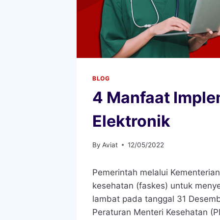
BLOG
4 Manfaat Impl
Elektronik
By
Aviat
12/05/2022
Pemerintah melalui Kementerian
kesehatan (faskes) untuk menye
lambat pada tanggal 31 Desembe
Peraturan Menteri Kesehatan (