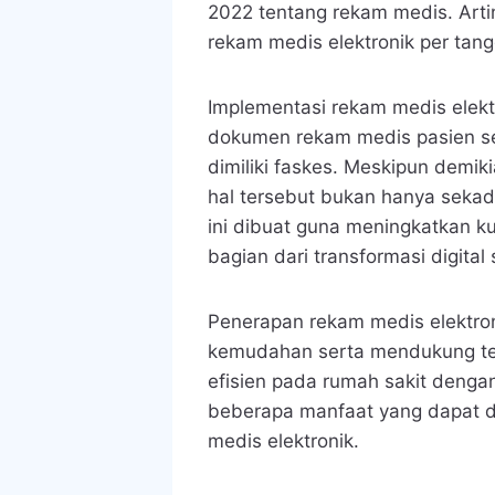
2022 tentang rekam medis. Art
rekam medis elektronik per tang
Implementasi rekam medis elek
dokumen rekam medis pasien sec
dimiliki faskes. Meskipun demi
hal tersebut bukan hanya sekad
ini dibuat guna meningkatkan ku
bagian dari transformasi digital
Penerapan rekam medis elektr
kemudahan serta mendukung terw
efisien pada rumah sakit dengan 
beberapa manfaat yang dapat d
medis elektronik.