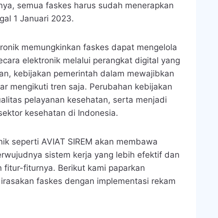
inya, semua faskes harus sudah menerapkan
gal 1 Januari 2023.
tronik memungkinkan faskes dapat mengelola
ara elektronik melalui perangkat digital yang
kian, kebijakan pemerintah dalam mewajibkan
ar mengikuti tren saja. Perubahan kebijakan
alitas pelayanan kesehatan, serta menjadi
 sektor kesehatan di Indonesia.
onik seperti AVIAT SIREM akan membawa
ujudnya sistem kerja yang lebih efektif dan
fitur-fiturnya. Berikut kami paparkan
irasakan faskes dengan implementasi rekam