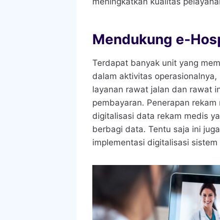
meningkatkan kualitas pelayana
Mendukung e-Hosp
Terdapat banyak unit yang me
dalam aktivitas operasionalnya, 
layanan rawat jalan dan rawat in
pembayaran. Penerapan rekam m
digitalisasi data rekam medis 
berbagi data. Tentu saja ini j
implementasi digitalisasi siste