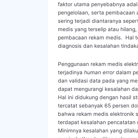
faktor utama penyebabnya adal
pengelolaan, serta pembacaan 
sering terjadi diantaranya sepe
medis yang terselip atau hilang,
pembacaan rekam medis. Hal te
diagnosis dan kesalahan tindak
Penggunaan rekam medis elektro
terjadinya
human error
dalam pen
dan validasi data pada yang menj
dapat mengurangi kesalahan da
Hal ini didukung dengan hasil st
tercatat sebanyak 65 persen d
bahwa rekam medis elektronik s
terdapat kesalahan pencatatan
Minimnya kesalahan yang dilak