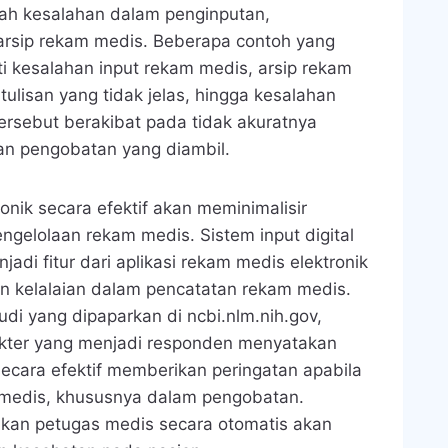
ah kesalahan dalam penginputan,
arsip rekam medis. Beberapa contoh yang
rti kesalahan input rekam medis, arsip rekam
 tulisan yang tidak jelas, hingga kesalahan
rsebut berakibat pada tidak akuratnya
an pengobatan yang diambil.
nik secara efektif akan meminimalisir
gelolaan rekam medis. Sistem input digital
adi fitur dari aplikasi rekam medis elektronik
n kelalaian dalam pencatatan rekam medis.
udi yang dipaparkan di ncbi.nlm.nih.gov,
okter yang menjadi responden menyatakan
ecara efektif memberikan peringatan apabila
 medis, khususnya dalam pengobatan.
ukan petugas medis secara otomatis akan