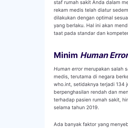
staf rumah sakit Anda dalam me
rekam medis telah diatur sedem
dilakukan dengan optimal sesu
yang berlaku. Hal ini akan mend
taat pada standar dan kompeten
Minim
Human Erro
Human error
merupakan salah sa
medis, terutama di negara berke
who.int, setidaknya terjadi 134
berpenghasilan rendah dan me
terhadap pasien rumah sakit, hi
selama tahun 2019.
Ada banyak faktor yang menyeba