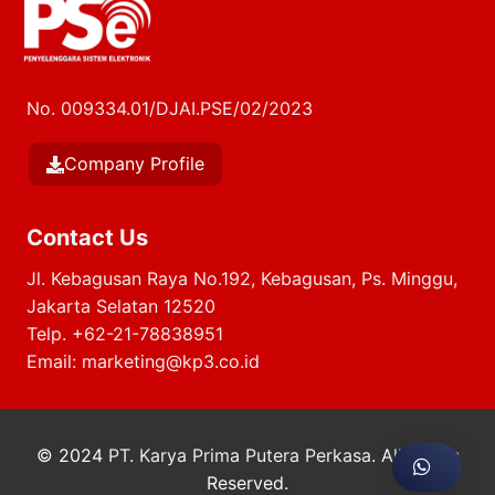
No. 009334.01/DJAI.PSE/02/2023
Company Profile
Contact Us
Jl. Kebagusan Raya No.192, Kebagusan, Ps. Minggu,
Jakarta Selatan 12520
Telp.
+62-21-78838951
Email:
marketing@kp3.co.id
© 2024
PT. Karya Prima Putera Perkasa
. All Rights
Reserved.