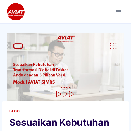
Skip
to
content
BLOG
Sesuaikan Kebutuhan