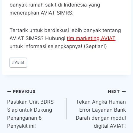
banyak rumah sakit di Indonesia yang
menerapkan AVIAT SIMRS.
Tertarik untuk berdiskusi lebih banyak tentang
AVIAT SIMRS? Hubungi
tim marketing AVIAT
untuk informasi selengkapnya! (Septiani)
Post
#
Aviat
Tags:
Navigasi
PREVIOUS
NEXT
Pastikan Unit BDRS
Tekan Angka Human
pos
Siap untuk Dukung
Error Layanan Bank
Penanganan 8
Darah dengan modul
Penyakit ini!
digital AVIAT!