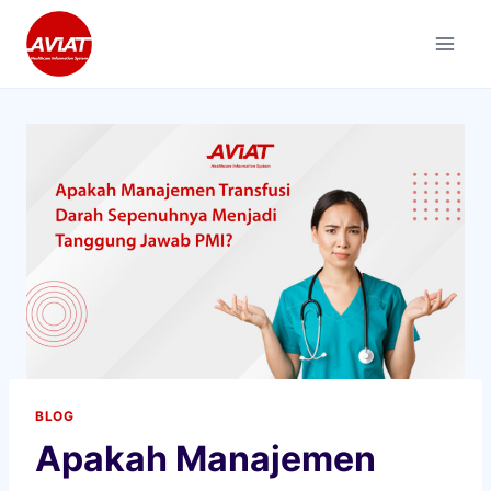
Skip
to
content
BLOG
Apakah Manajemen