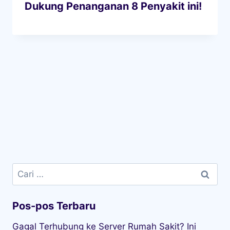
Dukung Penanganan 8 Penyakit ini!
Cari
untuk:
Pos-pos Terbaru
Gagal Terhubung ke Server Rumah Sakit? Ini