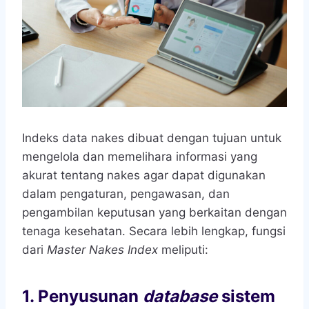
Indeks data nakes dibuat dengan tujuan untuk
mengelola dan memelihara informasi yang
akurat tentang nakes agar dapat digunakan
dalam pengaturan, pengawasan, dan
pengambilan keputusan yang berkaitan dengan
tenaga kesehatan. Secara lebih lengkap, fungsi
dari
Master Nakes Index
meliputi:
1.
Penyusunan
database
sistem