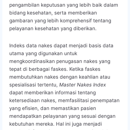
pengambilan keputusan yang lebih baik dalam
bidang kesehatan, serta memberikan
gambaran yang lebih komprehensif tentang
pelayanan kesehatan yang diberikan.
Indeks data nakes dapat menjadi basis data
utama yang digunakan untuk
mengkoordinasikan penugasan nakes yang
tepat di berbagai faskes. Ketika faskes
membutuhkan nakes dengan keahlian atau
spesialisasi tertentu,
Master Nakes Index
dapat memberikan informasi tentang
ketersediaan nakes, memfasilitasi penempatan
yang efisien, dan memastikan pasien
mendapatkan pelayanan yang sesuai dengan
kebutuhan mereka. Hal ini juga menjadi