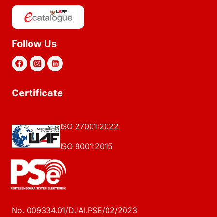
Follow Us
Certificate
ISO 27001:2022
ISO 9001:2015
No. 009334.01/DJAI.PSE/02/2023