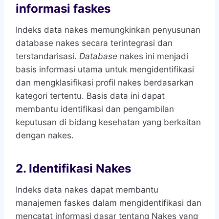
informasi faskes
Indeks data nakes memungkinkan penyusunan
database nakes secara terintegrasi dan
terstandarisasi.
Database
nakes ini menjadi
basis informasi utama untuk mengidentifikasi
dan mengklasifikasi profil nakes berdasarkan
kategori tertentu. Basis data ini dapat
membantu identifikasi dan pengambilan
keputusan di bidang kesehatan yang berkaitan
dengan nakes.
2.
Identifikasi Nakes
Indeks data nakes dapat membantu
manajemen faskes dalam mengidentifikasi dan
mencatat informasi dasar tentang Nakes yang