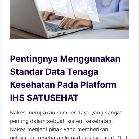
Pentingnya Menggunakan
Standar Data Tenaga
Kesehatan Pada Platform
IHS SATUSEHAT
Nakes merupakan sumber daya yang sangat
penting dalam sebuah sistem kesehatan.
Nakes menjadi pihak yang memberikan
pelayanan kesehatan kepada masyarakat. Oleh