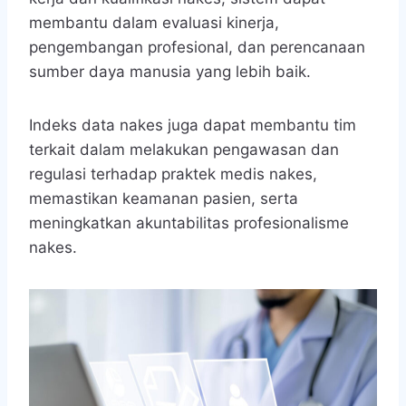
membantu dalam evaluasi kinerja,
pengembangan profesional, dan perencanaan
sumber daya manusia yang lebih baik.
Indeks data nakes juga dapat membantu tim
terkait dalam melakukan pengawasan dan
regulasi terhadap praktek medis nakes,
memastikan keamanan pasien, serta
meningkatkan akuntabilitas profesionalisme
nakes.