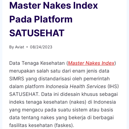
Master Nakes Index
Pada Platform
SATUSEHAT
By
Aviat
08/24/2023
Data Tenaga Kesehatan (
Master Nakes Index
)
merupakan salah satu dari enam jenis data
SIMRS yang distandarisasi oleh pemerintah
dalam platform
Indonesia Health Services
(IHS)
SATUSEHAT. Data ini didesain khusus sebagai
indeks tenaga kesehatan (nakes) di Indonesia
yang mengacu pada suatu sistem atau basis
data tentang nakes yang bekerja di berbagai
fasilitas kesehatan (faskes).