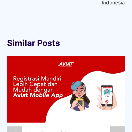
Indonesia
Similar Posts