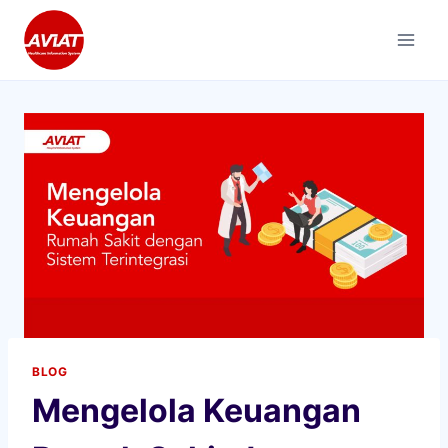
Skip
to
content
BLOG
Mengelola Keuangan