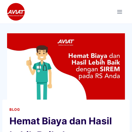
Skip
to
content
BLOG
Hemat Biaya dan Hasil