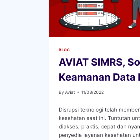
BLOG
AVIAT SIMRS, So
Keamanan Data 
By
Aviat
11/08/2022
Disrupsi teknologi telah membe
kesehatan saat ini. Tuntutan u
diakses, praktis, cepat dan nya
penyedia layanan kesehatan unt