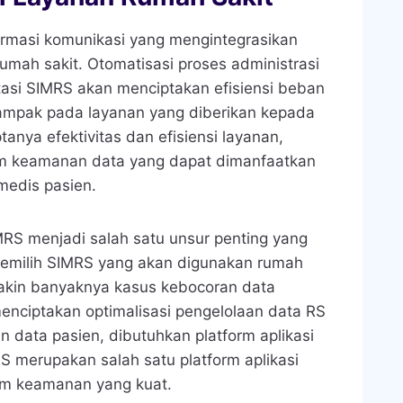
ormasi komunikasi yang mengintegrasikan
rumah sakit. Otomatisasi proses administrasi
asi SIMRS akan menciptakan efisiensi beban
dampak pada layanan yang diberikan kepada
anya efektivitas dan efisiensi layanan,
em keamanan data yang dapat dimanfaatkan
edis pasien.
MRS menjadi salah satu unsur penting yang
memilih SIMRS yang akan digunakan rumah
emakin banyaknya kasus kebocoran data
menciptakan optimalisasi pengelolaan data RS
data pasien, dibutuhkan platform aplikasi
 merupakan salah satu platform aplikasi
em keamanan yang kuat.