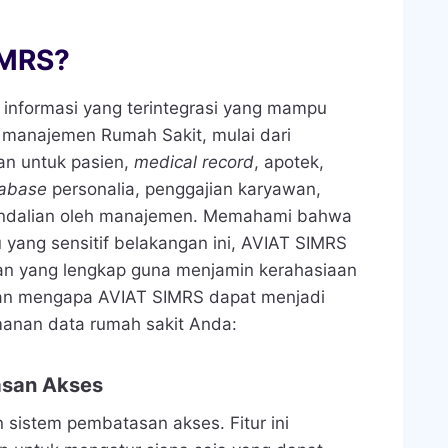
IMRS?
informasi yang terintegrasi yang mampu
manajemen Rumah Sakit, mulai dari
an untuk pasien,
medical record
, apotek,
tabase
personalia, penggajian karyawan,
gendalian oleh manajemen. Memahami bahwa
 yang sensitif belakangan ini, AVIAT SIMRS
nan yang lengkap guna menjamin kerahasiaan
asan mengapa AVIAT SIMRS dapat menjadi
manan data rumah sakit Anda:
asan Akses
sistem pembatasan akses. Fitur ini