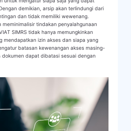
 untuk mengatur siapa saja yang dapat
engan demikian, arsip akan terlindungi dari
ntingan dan tidak memiliki wewenang.
 meminimalisir tindakan penyalahgunaan
AVIAT SIMRS tidak hanya memungkinkan
 mendapatkan izin akses dan siapa yang
mengatur batasan kewenangan akses masing-
s dokumen dapat dibatasi sesuai dengan