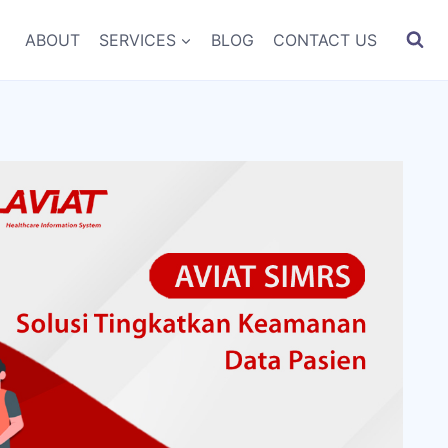
ABOUT
SERVICES
BLOG
CONTACT US