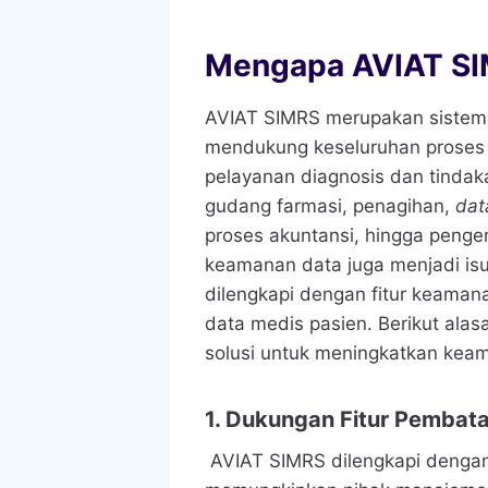
Mengapa AVIAT S
AVIAT SIMRS merupakan sistem 
mendukung keseluruhan proses 
pelayanan diagnosis dan tindak
gudang farmasi, penagihan,
da
proses akuntansi, hingga pen
keamanan data juga menjadi isu
dilengkapi dengan fitur keama
data medis pasien. Berikut al
solusi untuk meningkatkan kea
1.
Dukungan Fitur Pembat
AVIAT SIMRS dilengkapi dengan 