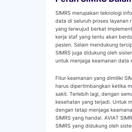
SIMRS merupakan teknologi inf
data di seluruh proses layanan 
yang terwujud berkat implement
kerja staf yang tentu akan ber
pasien. Selain mendukung tercipt
SIMRS juga didukung oleh sist
untuk menjaga keamanan data m
Fitur keamanan yang dimiliki SI
harus dipertimbangkan ketika 
sakit. Terlebih lagi, dengan s
kesehatan yang terjadi. Untuk 
dengan tetap menjaga keamanan 
SIMRS yang handal. AVIAT SIMRS
SIMRS yang didukung oleh sist