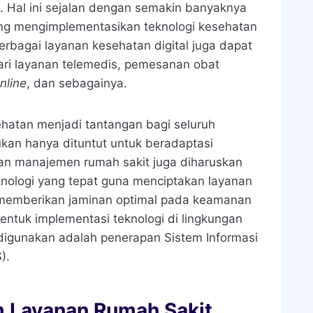
t. Hal ini sejalan dengan semakin banyaknya
ng mengimplementasikan teknologi kesehatan
erbagai layanan kesehatan digital juga dapat
ari layanan telemedis, pemesanan obat
nline
, dan sebagainya.
ehatan menjadi tantangan bagi seluruh
kan hanya dituntut untuk beradaptasi
an manajemen rumah sakit juga diharuskan
nologi yang tepat guna menciptakan layanan
n memberikan jaminan optimal pada keamanan
entuk implementasi teknologi di lingkungan
digunakan adalah penerapan Sistem Informasi
).
 Layanan Rumah Sakit