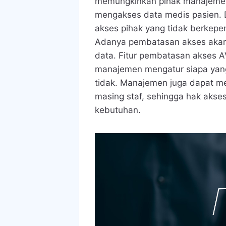
memungkinkan pihak manajemen
mengakses data medis pasien. D
akses pihak yang tidak berkepe
Adanya pembatasan akses akan
data. Fitur pembatasan akses 
manajemen mengatur siapa yang
tidak. Manajemen juga dapat 
masing staf, sehingga hak akse
kebutuhan.