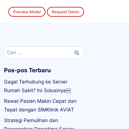
Preview Modul
Request Demo
Cari
untuk:
Pos-pos Terbaru
Gagal Terhubung ke Server
Rumah Sakit? Ini Solusinya￼
Rawat Pasien Makin Cepat dan
Tepat dengan SIMKlinik AVIAT
Strategi Pemulihan dan
Pencegahan Downtime Server