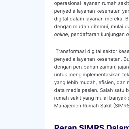
operasional layanan rumah saki
penyedia layanan kesehatan ya
digital dalam layanan mereka. B
dengan mudah ditemui, mulai d
online
, pendaftaran kunjungan
o
Transformasi digital sektor kes
penyedia layanan kesehatan. Bu
dengan perubahan zaman, jajar
untuk mengimplementasikan tek
yang lebih mudah, efisien, da
data medis pasien. Salah satu b
rumah sakit yang mulai banyak 
Manajemen Rumah Sakit (SIMRS
Peran SIMRS Dalam