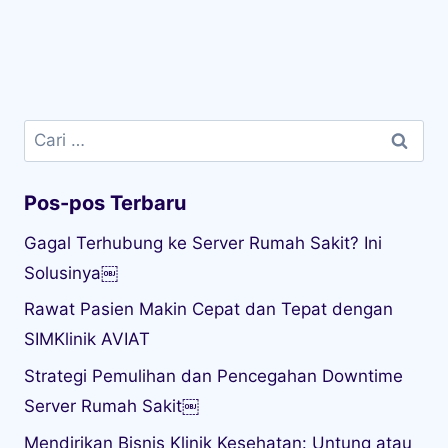
Cari
untuk:
Pos-pos Terbaru
Gagal Terhubung ke Server Rumah Sakit? Ini
Solusinya￼
Rawat Pasien Makin Cepat dan Tepat dengan
SIMKlinik AVIAT
Strategi Pemulihan dan Pencegahan Downtime
Server Rumah Sakit￼
Mendirikan Bisnis Klinik Kesehatan: Untung atau