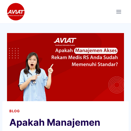
Skip
to
content
BLOG
Apakah Manajemen