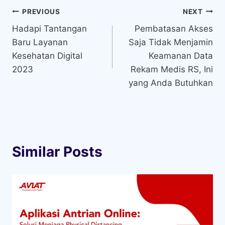
Navigasi
PREVIOUS
NEXT
Hadapi Tantangan
Pembatasan Akses
pos
Baru Layanan
Saja Tidak Menjamin
Kesehatan Digital
Keamanan Data
2023
Rekam Medis RS, Ini
yang Anda Butuhkan
Similar Posts