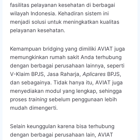
fasilitas pelayanan kesehatan di berbagai
wilayah Indonesia. Kehadiran sistem ini
menjadi solusi untuk meningkatkan kualitas
pelayanan kesehatan.
Kemampuan bridging yang dimiliki AVIAT juga
memungkinkan rumah sakit Anda terhubung
dengan berbagai perusahaan lainnya, seperti
V-Klaim BPJS, Jasa Raharja,
Aplicares
BPJS,
dan sebagainya. Tidak hanya itu, AVIAT juga
menyediakan modul yang lengkap, sehingga
proses
training
sebelum penggunaan lebih
mudah dimengerti.
Selain keunggulan karena bisa terhubung
dengan berbagai perusahaan lain, AVIAT