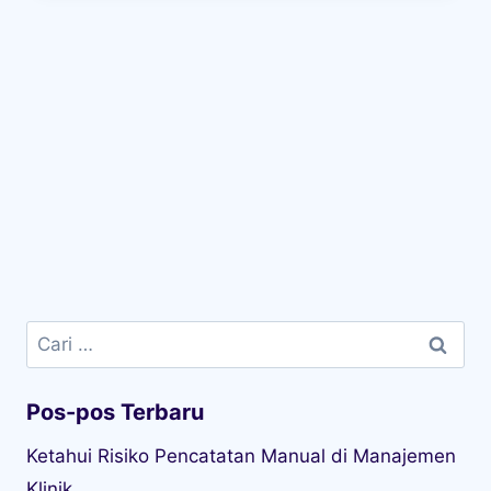
Cari
untuk:
Pos-pos Terbaru
Ketahui Risiko Pencatatan Manual di Manajemen
Klinik