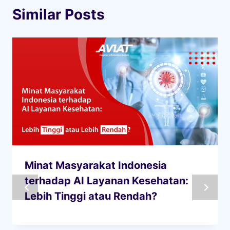
Similar Posts
Minat Masyarakat Indonesia
terhadap AI Layanan Kesehatan:
Lebih Tinggi atau Rendah?