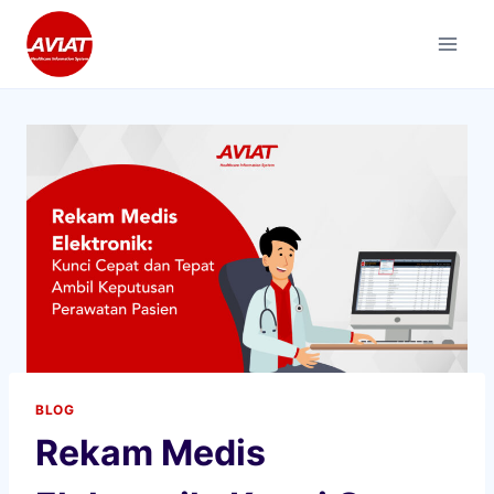
Skip
to
content
BLOG
Rekam Medis