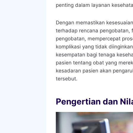
penting dalam layanan kesehatan
Dengan memastikan kesesuaian 
terhadap rencana pengobatan, f
pengobatan, mempercepat proses
komplikasi yang tidak diinginka
kesempatan bagi tenaga keseh
pasien tentang obat yang mere
kesadaran pasien akan pengaruh
tersebut.
Pengertian dan Nil