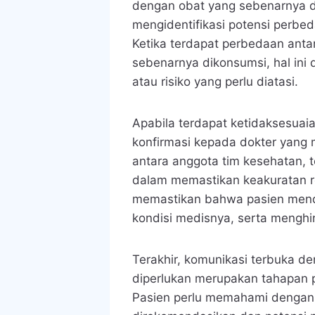
dengan obat yang sebenarnya d
mengidentifikasi potensi perbed
Ketika terdapat perbedaan ant
sebenarnya dikonsumsi, hal in
atau risiko yang perlu diatasi.
Apabila terdapat ketidaksesuai
konfirmasi kepada dokter yang 
antara anggota tim kesehatan, 
dalam memastikan keakuratan re
memastikan bahwa pasien mend
kondisi medisnya, serta menghin
Terakhir, komunikasi terbuka 
diperlukan merupakan tahapan p
Pasien perlu memahami dengan