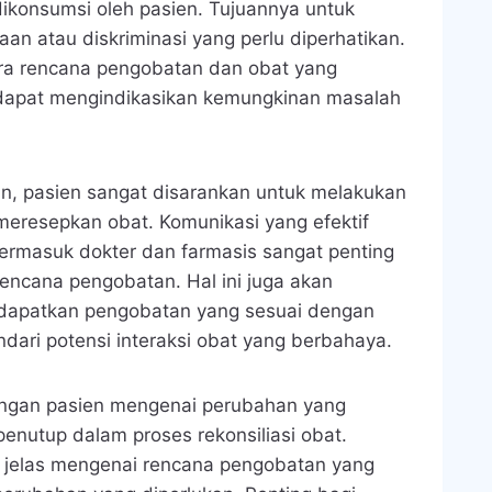
ikonsumsi oleh pasien. Tujuannya untuk
aan atau diskriminasi yang perlu diperhatikan.
ara rencana pengobatan dan obat yang
i dapat mengindikasikan kemungkinan masalah
an, pasien sangat disarankan untuk melakukan
meresepkan obat. Komunikasi yang efektif
termasuk dokter dan farmasis sangat penting
ncana pengobatan. Hal ini juga akan
apatkan pengobatan yang sesuai dengan
dari potensi interaksi obat yang berbahaya.
dengan pasien mengenai perubahan yang
enutup dalam proses rekonsiliasi obat.
 jelas mengenai rencana pengobatan yang