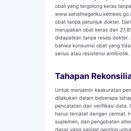
obat yang tergolong keras tanpa
www.sehatnegeriku.kemkes.go.
obat tanpa petunjuk dokter. Dar
merupakan obat keras dan 27,8%
didapatkan tanpa resep dokter.
bahwa konsumsi obat yang tida
serius atau resistensi antibiotik.
Tahapan Rekonsili
Untuk menjamin keakuratan pen
dilakukan dalam beberapa taha
pencatatan dan verifikasi data.
harus tercatat dengan cermat. H
suplemen, dan pengobatan alterna
dasar yang sangat penting untuk