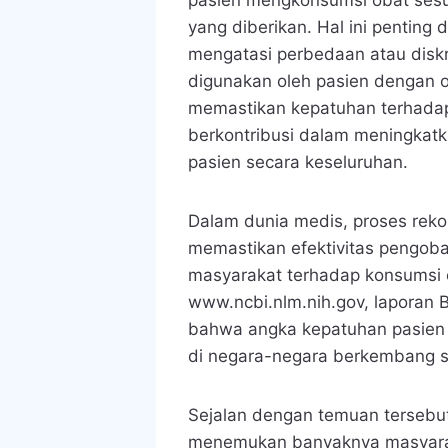
pasien mengkonsumsi obat sesu
yang diberikan. Hal ini penting 
mengatasi perbedaan atau diskr
digunakan oleh pasien dengan 
memastikan kepatuhan terhadap 
berkontribusi dalam meningkatk
pasien secara keseluruhan.
Dalam dunia medis, proses rekon
memastikan efektivitas pengoba
masyarakat terhadap konsumsi o
www.ncbi.nlm.nih.gov, laporan
bahwa angka kepatuhan pasien 
di negara-negara berkembang s
Sejalan dengan temuan tersebut
menemukan banyaknya masyara