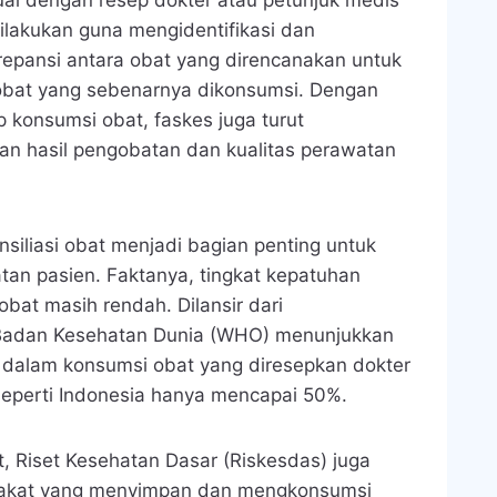
ai dengan resep dokter atau petunjuk medis
dilakukan guna mengidentifikasi dan
epansi antara obat yang direncanakan untuk
obat yang sebenarnya dikonsumsi. Dengan
konsumsi obat, faskes juga turut
an hasil pengobatan dan kualitas perawatan
siliasi obat menjadi bagian penting untuk
tan pasien. Faktanya, tingkat kepatuhan
bat masih rendah. Dilansir dari
 Badan Kesehatan Dunia (WHO) menunjukkan
dalam konsumsi obat yang diresepkan dokter
eperti Indonesia hanya mencapai 50%.
, Riset Kesehatan Dasar (Riskesdas) juga
kat yang menyimpan dan mengkonsumsi