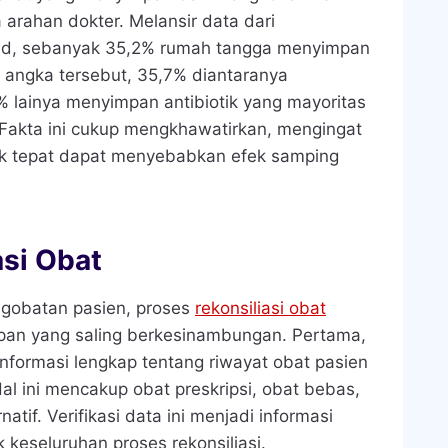
 arahan dokter. Melansir data dari
id, sebanyak 35,2% rumah tangga menyimpan
i angka tersebut, 35,7% diantaranya
 lainya menyimpan antibiotik yang mayoritas
 Fakta ini cukup mengkhawatirkan, mengingat
k tepat dapat menyebabkan efek samping
asi Obat
gobatan pasien, proses
rekonsiliasi obat
pan yang saling berkesinambungan. Pertama,
 Informasi lengkap tentang riwayat obat pasien
al ini mencakup obat preskripsi, obat bebas,
tif. Verifikasi data ini menjadi informasi
 keseluruhan proses rekonsiliasi.