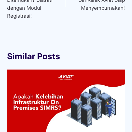
Ditemukan? Siasati
SimKlinik Aviat Siap
dengan Modul
Menyempurnakan!
Registrasi!
Similar Posts