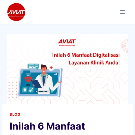
Skip
to
content
BLOG
Inilah 6 Manfaat