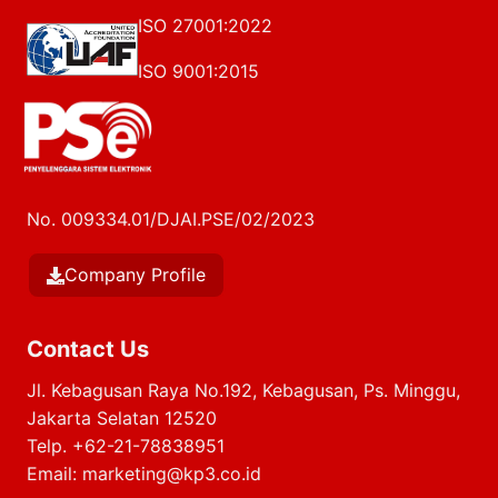
ISO 27001:2022
ISO 9001:2015
No. 009334.01/DJAI.PSE/02/2023
Company Profile
Contact Us
Jl. Kebagusan Raya No.192, Kebagusan, Ps. Minggu,
Jakarta Selatan 12520
Telp.
+62-21-78838951
Email:
marketing@kp3.co.id