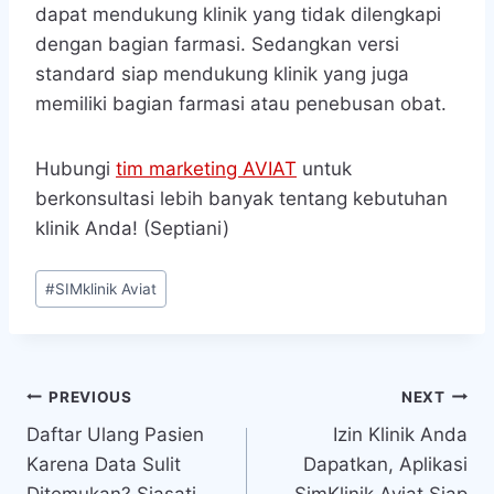
dapat mendukung klinik yang tidak dilengkapi
dengan bagian farmasi. Sedangkan versi
standard siap mendukung klinik yang juga
memiliki bagian farmasi atau penebusan obat.
Hubungi
tim marketing AVIAT
untuk
berkonsultasi lebih banyak tentang kebutuhan
klinik Anda! (Septiani)
Post
#
SIMklinik Aviat
Tags:
Navigasi
PREVIOUS
NEXT
Daftar Ulang Pasien
Izin Klinik Anda
pos
Karena Data Sulit
Dapatkan, Aplikasi