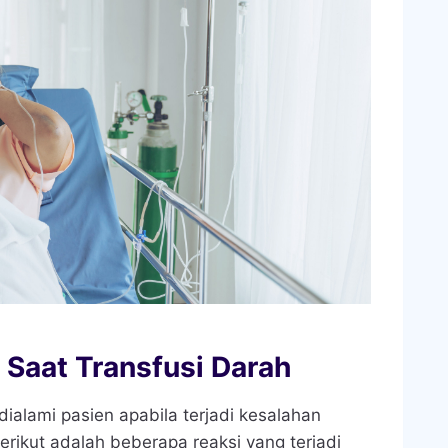
Saat Transfusi Darah
dialami pasien apabila terjadi kesalahan
erikut adalah beberapa reaksi yang terjadi