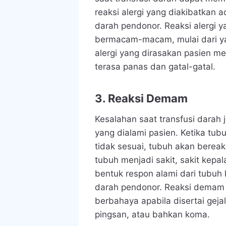
reaksi alergi yang diakibatkan a
darah pendonor. Reaksi alergi y
bermacam-macam, mulai dari ya
alergi yang dirasakan pasien me
terasa panas dan gatal-gatal.
3. Reaksi Demam
Kesalahan saat transfusi dara
yang dialami pasien. Ketika tu
tidak sesuai, tubuh akan berea
tubuh menjadi sakit, sakit kepal
bentuk respon alami dari tubuh
darah pendonor. Reaksi demam s
berbahaya apabila disertai gejal
pingsan, atau bahkan koma.