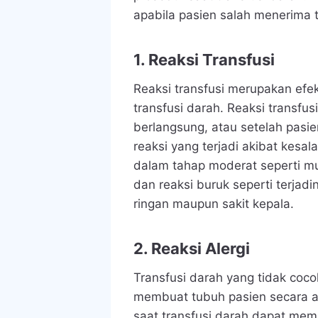
apabila pasien salah menerima t
1. Reaksi Transfusi
Reaksi transfusi merupakan efek
transfusi darah. Reaksi transfus
berlangsung, atau setelah pasi
reaksi yang terjadi akibat kesal
dalam tahap moderat seperti m
dan reaksi buruk seperti terjadi
ringan maupun sakit kepala.
2. Reaksi Alergi
Transfusi darah yang tidak coc
membuat tubuh pasien secara a
saat transfusi darah dapat me