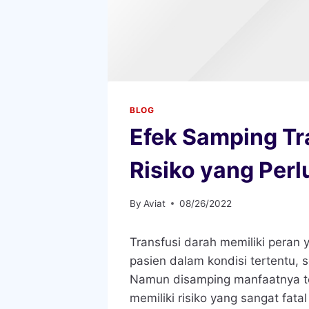
BLOG
Efek Samping Tr
Risiko yang Perl
By
Aviat
08/26/2022
Transfusi darah memiliki peran
pasien dalam kondisi tertentu,
Namun disamping manfaatnya ter
memiliki risiko yang sangat fata