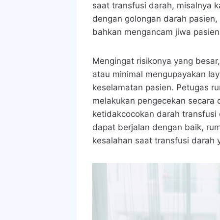
saat transfusi darah, misalnya 
dengan golongan darah pasien,
bahkan mengancam jiwa pasien
Mengingat risikonya yang besar
atau minimal mengupayakan la
keselamatan pasien. Petugas r
melakukan pengecekan secara c
ketidakcocokan darah transfusi
dapat berjalan dengan baik, rum
kesalahan saat transfusi darah 