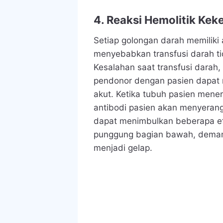
4. Reaksi Hemolitik Kek
Setiap golongan darah memiliki
menyebabkan transfusi darah t
Kesalahan saat transfusi darah
pendonor dengan pasien dapat 
akut. Ketika tubuh pasien mene
antibodi pasien akan menyerang 
dapat menimbulkan beberapa efe
punggung bagian bawah, demam,
menjadi gelap.