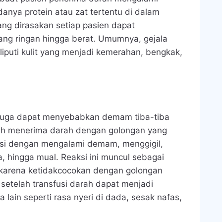
danya protein atau zat tertentu di dalam
ang dirasakan setiap pasien dapat
ng ringan hingga berat. Umumnya, gejala
liputi kulit yang menjadi kemerahan, bengkak,
h juga dapat menyebabkan demam tiba-tiba
buh menerima darah dengan golongan yang
ksi dengan mengalami demam, menggigil,
a, hingga mual. Reaksi ini muncul sebagai
 karena ketidakcocokan dengan golongan
etelah transfusi darah dapat menjadi
a lain seperti rasa nyeri di dada, sesak nafas,