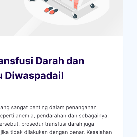
ansfusi Darah dan
u Diwaspadai!
 yang sangat penting dalam penanganan
 seperti anemia, pendarahan dan sebagainya.
sebut, prosedur transfusi darah juga
l jika tidak dilakukan dengan benar. Kesalahan