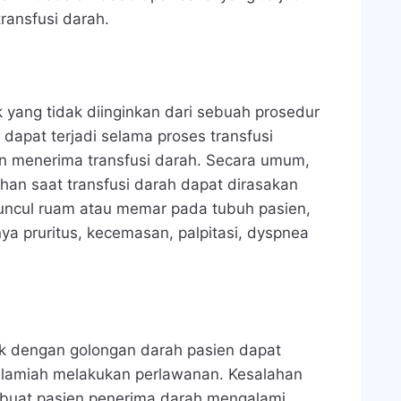
ransfusi darah.
 yang tidak diinginkan dari sebuah prosedur
i dapat terjadi selama proses transfusi
en menerima transfusi darah. Secara umum,
ahan saat transfusi darah dapat dirasakan
uncul ruam atau memar pada tubuh pasien,
nya pruritus, kecemasan, palpitasi, dyspnea
ok dengan golongan darah pasien dapat
lamiah melakukan perlawanan. Kesalahan
mbuat pasien penerima darah mengalami