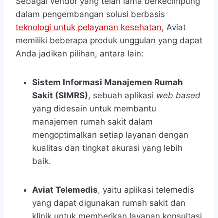
Sebagai vendor yang telah lama berkecimpung
dalam pengembangan solusi berbasis
teknologi untuk pelayanan kesehatan
, Aviat
memiliki beberapa produk unggulan yang dapat
Anda jadikan pilihan, antara lain:
Sistem Informasi Manajemen Rumah
Sakit (SIMRS)
, sebuah aplikasi
web based
yang didesain untuk membantu
manajemen rumah sakit dalam
mengoptimalkan setiap layanan dengan
kualitas dan tingkat akurasi yang lebih
baik.
Aviat Telemedis
, yaitu aplikasi telemedis
yang dapat digunakan rumah sakit dan
klinik untuk memberikan layanan konsultasi