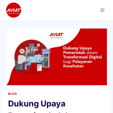
Skip
to
content
BLOG
Dukung Upaya