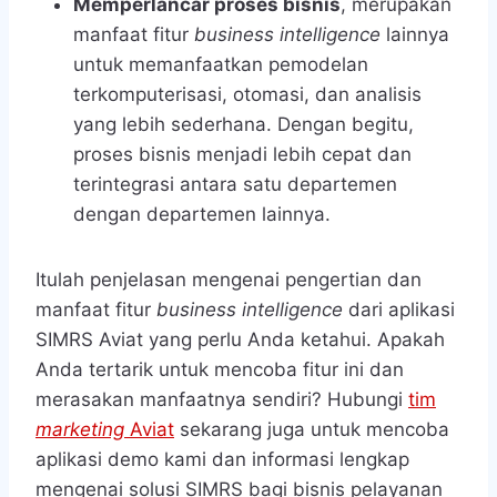
Memperlancar proses bisnis
, merupakan
manfaat fitur
business intelligence
lainnya
untuk memanfaatkan pemodelan
terkomputerisasi, otomasi, dan analisis
yang lebih sederhana. Dengan begitu,
proses bisnis menjadi lebih cepat dan
terintegrasi antara satu departemen
dengan departemen lainnya.
Itulah penjelasan mengenai pengertian dan
manfaat fitur
business intelligence
dari aplikasi
SIMRS Aviat yang perlu Anda ketahui. Apakah
Anda tertarik untuk mencoba fitur ini dan
merasakan manfaatnya sendiri? Hubungi
tim
marketing
Aviat
sekarang juga untuk mencoba
aplikasi demo kami dan informasi lengkap
mengenai solusi SIMRS bagi bisnis pelayanan