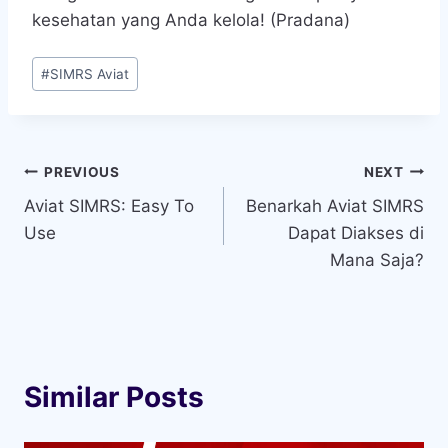
kesehatan yang Anda kelola! (Pradana)
Post
#
SIMRS Aviat
Tags:
Navigasi
PREVIOUS
NEXT
Aviat SIMRS: Easy To
Benarkah Aviat SIMRS
pos
Use
Dapat Diakses di
Mana Saja?
Similar Posts