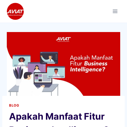
Skip
to
content
BLOG
Apakah Manfaat Fitur