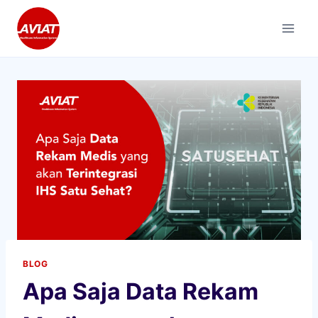
Skip
to
content
BLOG
Apa Saja Data Rekam