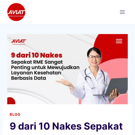
Skip
to
content
BLOG
9 dari 10 Nakes Sepakat