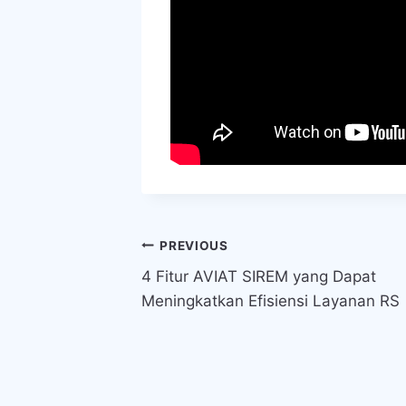
Navigasi
PREVIOUS
4 Fitur AVIAT SIREM yang Dapat
pos
Meningkatkan Efisiensi Layanan RS