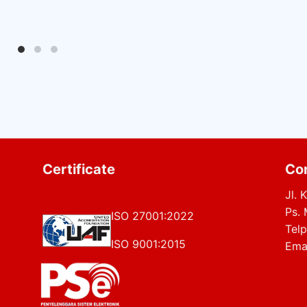
Certificate
Co
Jl.
Ps. 
ISO 27001:2022
Tel
ISO 9001:2015
Ema