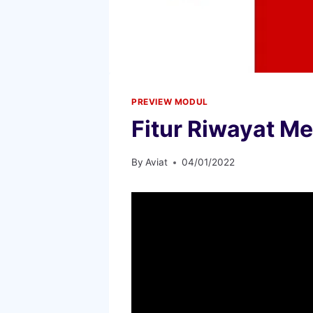
PREVIEW MODUL
Fitur Riwayat Me
By
Aviat
04/01/2022