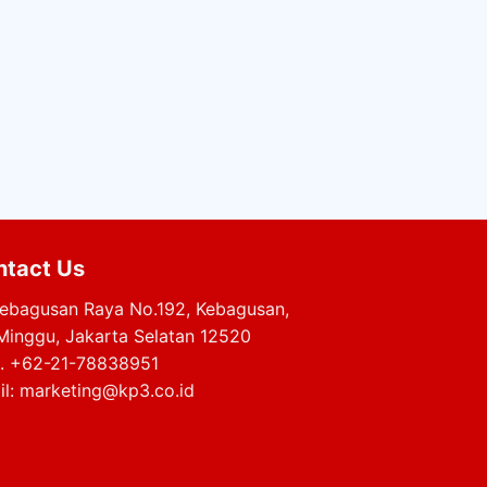
ntact Us
 Kebagusan Raya No.192, Kebagusan,
Minggu, Jakarta Selatan 12520
p.
+62-21-78838951
il:
marketing@kp3.co.id