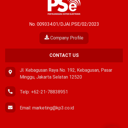
No. 009334.01/DJAI.PSE/02/2023
Company Profile
CONTACT US
Jl. Kebagusan Raya No. 192, Kebagusan, Pasar
Minggu, Jakarta Selatan 12520
Telp: +62-21-78838951
Email:
marketing@kp3.co.id