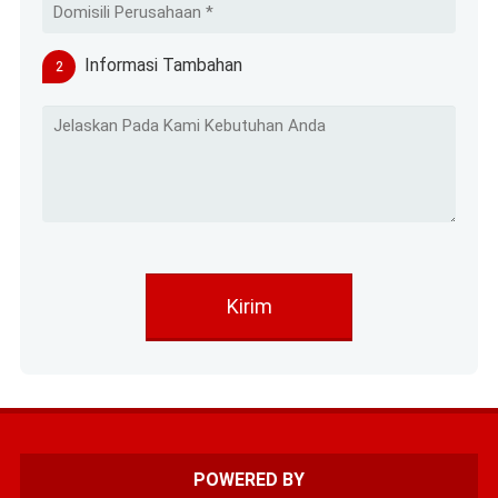
Informasi Tambahan
2
POWERED BY